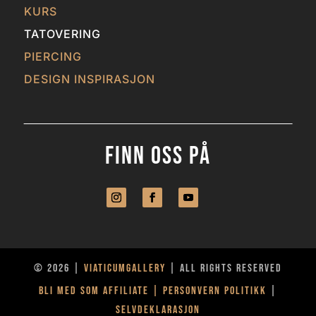
KURS
TATOVERING
PIERCING
DESIGN INSPIRASJON
Finn Oss På
© 2026 |
Viaticumgallery
|
All rights reserved
Bli med som Affiliate
| PERSONVERN Politikk
|
Selvdeklarasjon