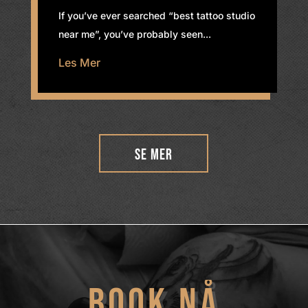
If you’ve ever searched “best tattoo studio
near me”, you’ve probably seen...
Les Mer
Se Mer
BOOK NÅ