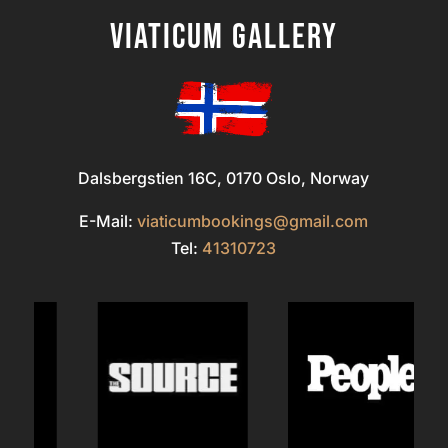
Viaticum gallery
Dalsbergstien 16C, 0170 Oslo, Norway
E-Mail:
viaticumbookings@gmail.com
Tel:
41310723