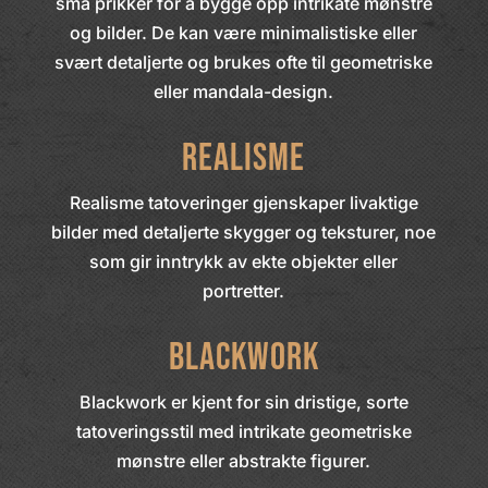
små prikker for å bygge opp intrikate mønstre
og bilder. De kan være minimalistiske eller
svært detaljerte og brukes ofte til geometriske
eller mandala-design.
Realisme
Realisme tatoveringer gjenskaper livaktige
bilder med detaljerte skygger og teksturer, noe
som gir inntrykk av ekte objekter eller
portretter.
Blackwork
Blackwork er kjent for sin dristige, sorte
tatoveringsstil med intrikate geometriske
mønstre eller abstrakte figurer.