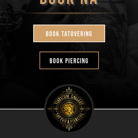
Book tatovering
book piercing