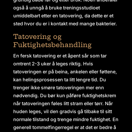
også å unngå å bruke treningsstudioet
umiddelbart etter en tatovering, da dette er et
sted hvor du er i kontakt med mange bakterier.
Tatovering og
Fuktighetsbehandling
En fersk tatovering er et åpent sår som tar
omtrent 2-3 uker å leges riktig. Hvis
tatoveringen er på beina, ankelen eller føttene,
kan helingsprosessen ta litt lengre tid. Du
trenger ikke smøre tatoveringen mer enn
nødvendig. Du bør kun påføre fuktighetskrem
når tatoveringen føles litt stram eller tørr. Når
huden leges, vil den gradvis gå tilbake til sitt
normale tilstand og trenge mindre fuktighet. En
generell tommelfingerregel er at det er bedre å