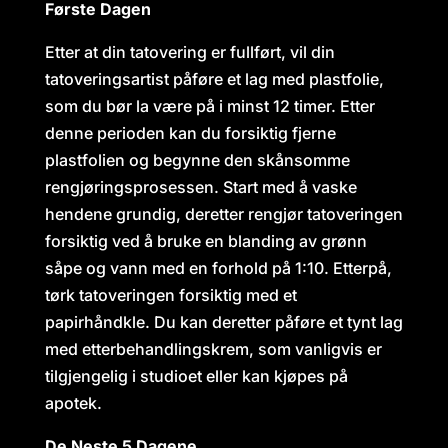
Første Dagen
Etter at din tatovering er fullført, vil din
tatoveringsartist påføre et lag med plastfolie,
som du bør la være på i minst 12 timer. Etter
denne perioden kan du forsiktig fjerne
plastfolien og begynne den skånsomme
rengjøringsprosessen. Start med å vaske
hendene grundig, deretter rengjør tatoveringen
forsiktig ved å bruke en blanding av grønn
såpe og vann med en forhold på 1:10. Etterpå,
tørk tatoveringen forsiktig med et
papirhåndkle. Du kan deretter påføre et tynt lag
med etterbehandlingskrem, som vanligvis er
tilgjengelig i studioet eller kan kjøpes på
apotek.
De Neste 5 Dagene