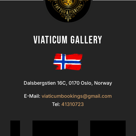
Viaticum gallery
Dalsbergstien 16C, 0170 Oslo, Norway
E-Mail:
viaticumbookings@gmail.com
Tel:
41310723