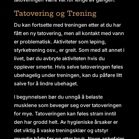
Tatovering og Trening
Du kan fortsette med treningen etter at du har
fått en ny tatovering, men all kontakt med vann
er problematisk. Aktiviteter som løping,
styrketrening osv., er greit. Som med alt annet i
livet, bør du avbryte aktiviteten hvis du
opplever smerte. Hvis selve tatoveringen føles
ubehagelig under treningen, kan du påføre litt
salve for å lindre ubehaget.
I begynnelsen bør du unngå å belaste
musklene som beveger seg over tatoveringen
for mye. Tatoveringen kan føles stram inntil
den har grodd helt. Av hygieniske årsaker er
det viktig å vaske treningsklær og utstyr
grundig både før og etter bruk. Noen anbefaler