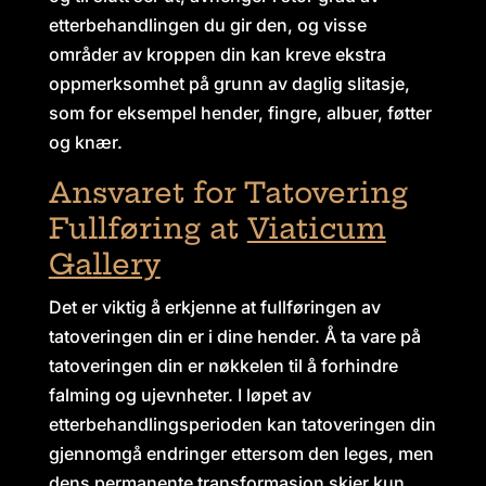
etterbehandlingen du gir den, og visse
områder av kroppen din kan kreve ekstra
oppmerksomhet på grunn av daglig slitasje,
som for eksempel hender, fingre, albuer, føtter
og knær.
Ansvaret for Tatovering
Fullføring at
Viaticum
Gallery
Det er viktig å erkjenne at fullføringen av
tatoveringen din er i dine hender. Å ta vare på
tatoveringen din er nøkkelen til å forhindre
falming og ujevnheter. I løpet av
etterbehandlingsperioden kan tatoveringen din
gjennomgå endringer ettersom den leges, men
dens permanente transformasjon skjer kun