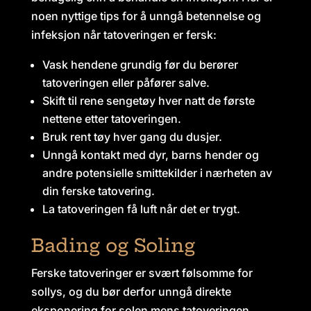
noen nyttige tips for å unngå betennelse og
infeksjon når tatoveringen er fersk:
Vask hendene grundig før du berører
tatoveringen eller påfører salve.
Skift til rene sengetøy hver natt de første
nettene etter tatoveringen.
Bruk rent tøy hver gang du dusjer.
Unngå kontakt med dyr, barns hender og
andre potensielle smittekilder i nærheten av
din ferske tatovering.
La tatoveringen få luft når det er trygt.
Bading og Soling
Ferske tatoveringer er svært følsomme for
sollys, og du bør derfor unngå direkte
eksponering for solen mens tatoveringen