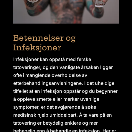
Betennelser og
Infeksjoner
Infeksjoner kan oppstå med ferske
tatoveringer, og den vanligste årsaken ligger
ofte i manglende overholdelse av
etterbehandlingsanvisningene. I det uheldige
tilfellet at en infeksjon oppstår og du begynner
å oppleve smerte eller merker uvanlige
symptomer, er det avgjørende å søke
medisinsk hjelp umiddelbart. Å ta vare på en
tatovering er betydelig enklere og mer
behagelig enn å behandle en infeksjon. Her er