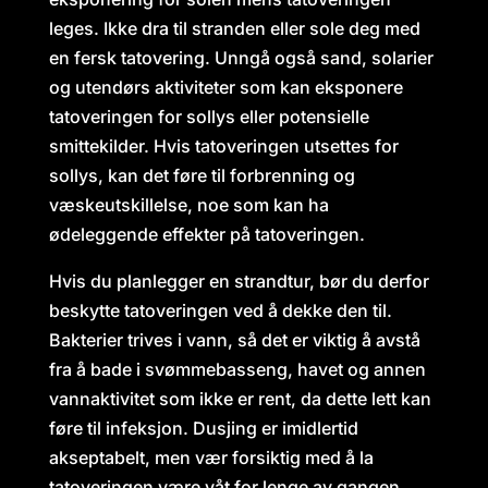
leges. Ikke dra til stranden eller sole deg med
en fersk tatovering. Unngå også sand, solarier
og utendørs aktiviteter som kan eksponere
tatoveringen for sollys eller potensielle
smittekilder. Hvis tatoveringen utsettes for
sollys, kan det føre til forbrenning og
væskeutskillelse, noe som kan ha
ødeleggende effekter på tatoveringen.
Hvis du planlegger en strandtur, bør du derfor
beskytte tatoveringen ved å dekke den til.
Bakterier trives i vann, så det er viktig å avstå
fra å bade i svømmebasseng, havet og annen
vannaktivitet som ikke er rent, da dette lett kan
føre til infeksjon. Dusjing er imidlertid
akseptabelt, men vær forsiktig med å la
tatoveringen være våt for lenge av gangen.