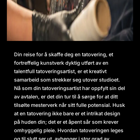
Din reise for å skaffe deg en tatovering, et
fortreffelig kunstverk dyktig utført av en
talentfull tatoveringsartist, er et kreativt
samarbeid som strekker seg utover studioet.
Nå som din tatoveringsartist har oppfylt sin del
av avtalen, er det din tur til å sørge for at ditt
tilsølte mesterverk når sitt fulle potensial. Husk
at en tatovering ikke bare er et intrikat design
på huden din; det er et åpent sår som krever
omhyggelig pleie. Hvordan tatoveringen leges
og til slutt ser ut, avhenger i stor grad av