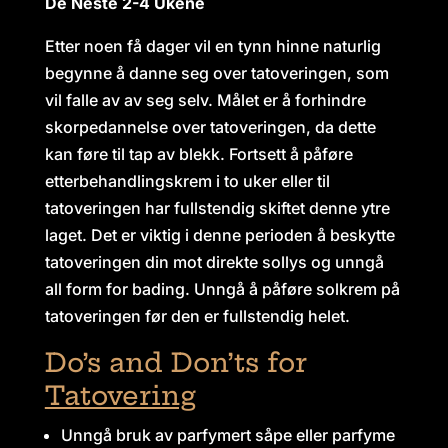
De Neste 2-4 Ukene
Etter noen få dager vil en tynn hinne naturlig
begynne å danne seg over tatoveringen, som
vil falle av av seg selv. Målet er å forhindre
skorpedannelse over tatoveringen, da dette
kan føre til tap av blekk. Fortsett å påføre
etterbehandlingskrem i to uker eller til
tatoveringen har fullstendig skiftet denne ytre
laget. Det er viktig i denne perioden å beskytte
tatoveringen din mot direkte sollys og unngå
all form for bading. Unngå å påføre solkrem på
tatoveringen før den er fullstendig helet.
Do’s and Don’ts for
Tatovering
Unngå bruk av parfymert såpe eller parfyme