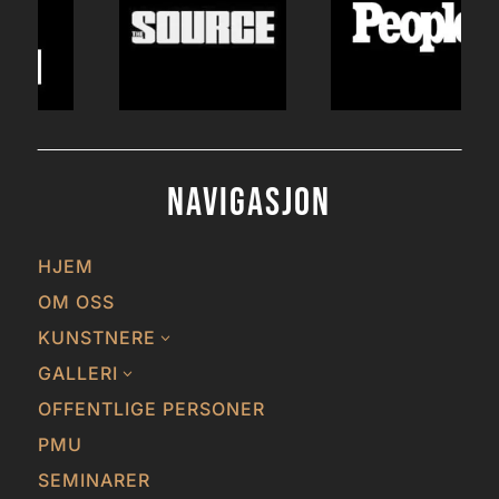
Navigasjon
HJEM
OM OSS
KUNSTNERE
3
GALLERI
3
OFFENTLIGE PERSONER
PMU
SEMINARER