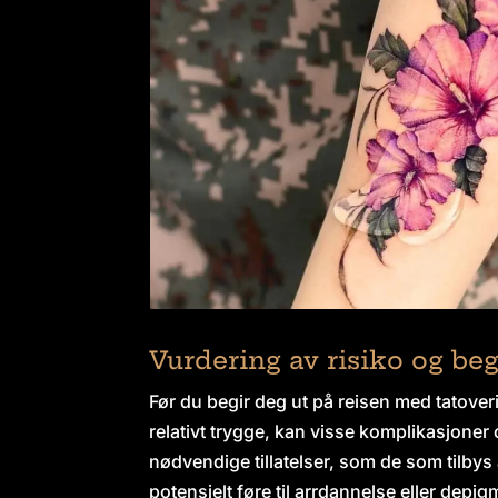
Vurdering av risiko og be
Før du begir deg ut på reisen med tatover
relativt trygge, kan visse komplikasjoner 
nødvendige tillatelser, som de som tilbys
potensielt føre til arrdannelse eller depi