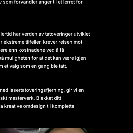
 som forvandler anger til et lerret for
ertid har verden av tatoveringer utviklet
 ekstreme tilfeller, krever reisen mot
yere enn kostnadene ved å få
på muligheten for at det kan være igjen
m et valg som en gang ble tatt.
 med lasertatoveringsfjerning, gir vi en
iskt mesterverk. Blekket ditt
Fra kreative omdesign til komplette