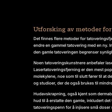
Utforsking av metoder for
Det finnes flere metoder for tatoveringsf
endre en gammel tatovering med en ny. Im
den gamle tatoveringen begrenser synligh
Noen tatoveringskunstnere anbefaler lase
Lasertatoveringsfjerning er den mest pop
molekylene, noe som til slutt fører til at
og studioer, der de også brukes til mindr
Hudavskrapning, også kjent som dermabra
hud til å erstatte den gamle, inkludert de
tatoveringspenn for å injisere små doser s