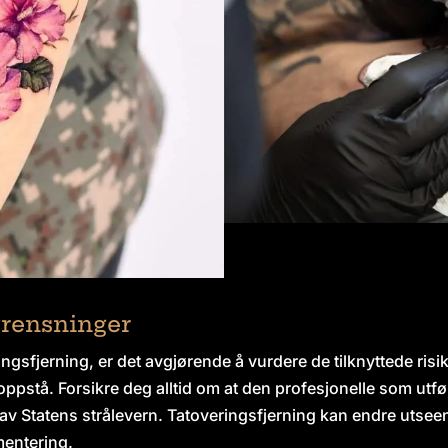
grensninger
ingsfjerning, er det avgjørende å vurdere de tilknyttede ris
oppstå. Forsikre deg alltid om at den profesjonelle som utfø
 av Statens strålevern. Tatoveringsfjerning kan endre utse
gmentering.