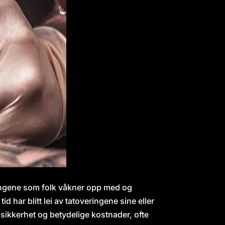
eringene som folk våkner opp med og
d har blitt lei av tatoveringene sine eller
d usikkerhet og betydelige kostnader, ofte