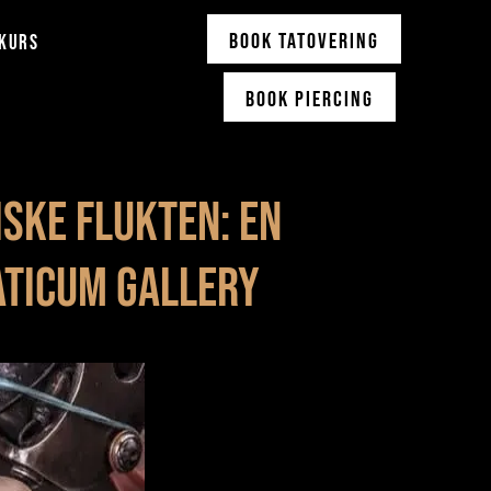
Book Tatovering
KURS
Book Piercing
ske flukten: En
aticum Gallery