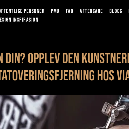
OFFENTLIGE PERSONER
PMU
FAQ
AFTERCARE
BLOGG
ESIGN INSPIRASION
 din? Opplev den kunstneri
tatoveringsfjerning hos Vi