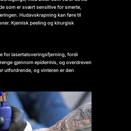
 de som er svært sensitive for smerte,
veringen. Hudavskrapning kan føre til
oner. Kjemisk peeling og kirurgisk
 for lasertatoveringsfjerning, fordi
 trenge gjennom epidermis, og overdreven
r utfordrende, og vinteren er den