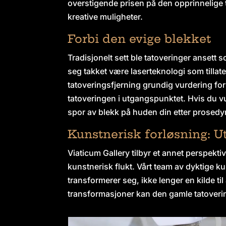
overstigende prisen på den opprinnelige tat
kreative muligheter.
Forbi den evige blekket
Tradisjonelt sett ble tatoveringer ansett 
seg takket være laserteknologi som tillate
tatoveringsfjerning grundig vurdering fo
tatoveringen i utgangspunktet. Hvis du vu
spor av blekk på huden din etter prosedyr
Kunstnerisk forløsning: Ut
Viaticum Gallery tilbyr et annet perspektiv
kunstnerisk flukt. Vårt team av dyktige ku
transformerer seg, ikke lenger en kilde ti
transformasjoner kan den gamle tatoverin