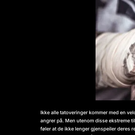
Ikke alle tatoveringer kommer med en velo
angrer på. Men utenom disse ekstreme tilfel
føler at de ikke lenger gjenspeiler deres r