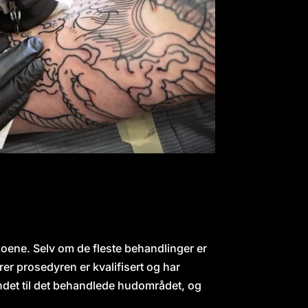
ikoene. Selv om de fleste behandlinger er
rer prosedyren er kvalifisert og har
endet til det behandlede hudområdet, og