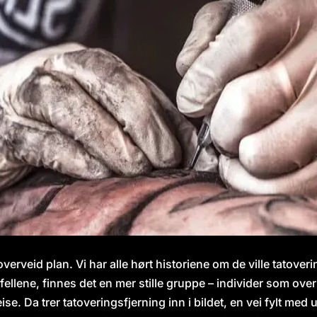
verveid plan. Vi har alle hørt historiene om de ville tatov
lene, finnes det en mer stille gruppe – individer som over ti
eise. Da trer tatoveringsfjerning inn i bildet, en vei fylt me