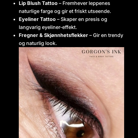
Lip Blush Tattoo
– Fremhever leppenes
naturlige farge og gir et friskt utseende.
Eyeliner Tattoo
– Skaper en presis og
langvarig eyeliner-effekt.
Fregner & Skjønnhetsflekker
– Gir en trendy
og naturlig look.