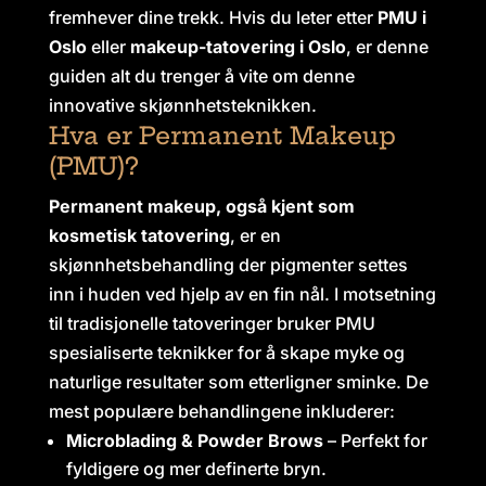
fremhever dine trekk. Hvis du leter etter
PMU i
Oslo
eller
makeup-tatovering i Oslo
, er denne
guiden alt du trenger å vite om denne
innovative skjønnhetsteknikken.
Hva er Permanent Makeup
(PMU)?
Permanent makeup, også kjent som
kosmetisk tatovering
, er en
skjønnhetsbehandling der pigmenter settes
inn i huden ved hjelp av en fin nål. I motsetning
til tradisjonelle tatoveringer bruker PMU
spesialiserte teknikker for å skape myke og
naturlige resultater som etterligner sminke. De
mest populære behandlingene inkluderer:
Microblading & Powder Brows
– Perfekt for
fyldigere og mer definerte bryn.