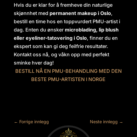
Hvis du er klar for å fremheve din naturlige
skjønnhet med
permanent makeup i Oslo
,
bestill en time hos en toppvurdert PMU-artist i
dag. Enten du ønsker
microblading, lip blush
eller eyeliner-tatovering i Oslo
, finner du en
ekspert som kan gi deg feilfrie resultater.
Kontakt oss nå, og våkn opp med perfekt
sminke hver dag!
BESTILL NÅ EN PMU-BEHANDLING MED DEN
BESTE PMU-ARTISTEN I NORGE
←
Forrige innlegg
Neste innlegg
→