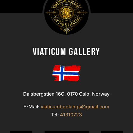
Viaticum gallery
Dalsbergstien 16C, 0170 Oslo, Norway
E-Mail:
viaticumbookings@gmail.com
Tel:
41310723