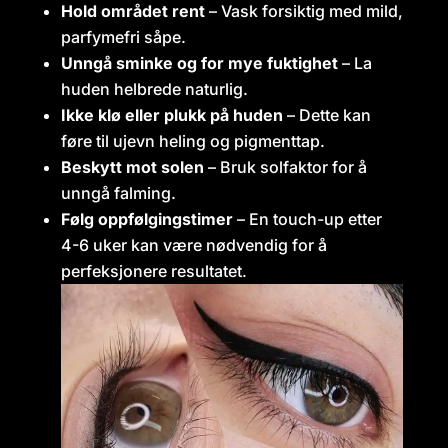
Hold området rent
– Vask forsiktig med mild,
parfymefri såpe.
Unngå sminke og for mye fuktighet
– La
huden helbrede naturlig.
Ikke klø eller plukk på huden
– Dette kan
føre til ujevn heling og pigmenttap.
Beskytt mot solen
– Bruk solfaktor for å
unngå falming.
Følg oppfølgingstimer
– En touch-up etter
4-6 uker kan være nødvendig for å
perfeksjonere resultatet.