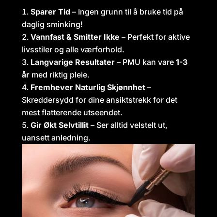
Sparer Tid
– Ingen grunn til å bruke tid på
daglig sminking!
Vannfast & Smitter Ikke
– Perfekt for aktive
livsstiler og alle værforhold.
Langvarige Resultater
– PMU kan vare
1-3
år
med riktig pleie.
Fremhever Naturlig Skjønnhet
–
Skreddersydd for dine ansiktstrekk for det
mest flatterende utseendet.
Gir Økt Selvtillit
– Ser alltid velstelt ut,
uansett anledning.