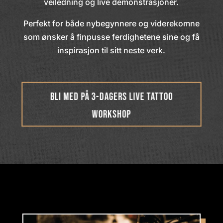
veiledning og live demonstrasjoner.
Perfekt for både nybegynnere og viderekomne
som ønsker å finpusse ferdighetene sine og få
inspirasjon til sitt neste verk.
Bli med på 3-dagers Live Tattoo
Workshop