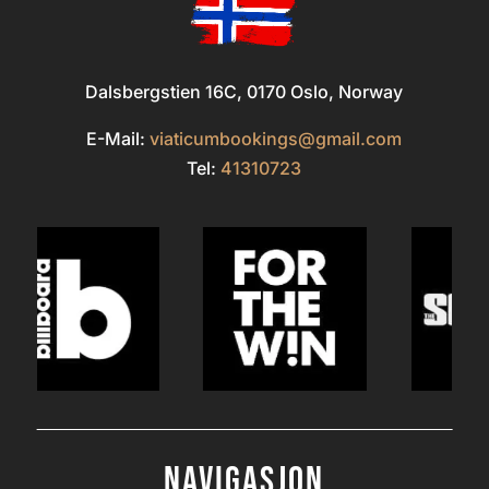
Dalsbergstien 16C, 0170 Oslo, Norway
E-Mail:
viaticumbookings@gmail.com
Tel:
41310723
Navigasjon