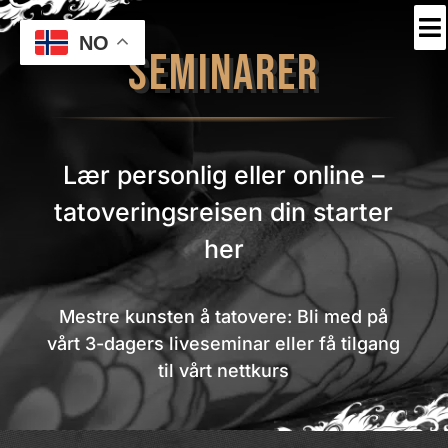

NO
SEMINARER
Lær personlig eller online –
tatoveringsreisen din starter
her
Mestre kunsten å tatovere: Bli med på
vårt 3-dagers liveseminar eller få tilgang
til vårt nettkurs