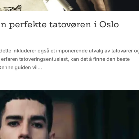
en perfekte tatovøren i Oslo
 og dette inkluderer også et imponerende utvalg av tatovører o
 erfaren tatoveringsentusiast, kan det å finne den beste
Denne guiden vil...