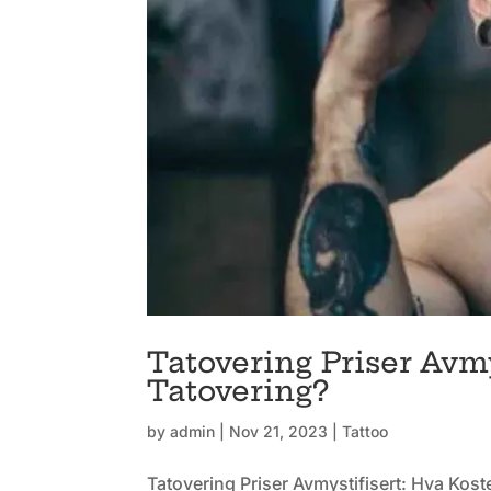
Tatovering Priser Avmy
Tatovering?
by
admin
|
Nov 21, 2023
|
Tattoo
Tatovering Priser Avmystifisert: Hva Kos