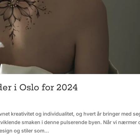
er i Oslo for 2024
vnet kreativitet og individualitet, og hvert år bringer med se
utviklende smaken i denne pulserende byen. Når vi nærmer 
sign og stiler som...