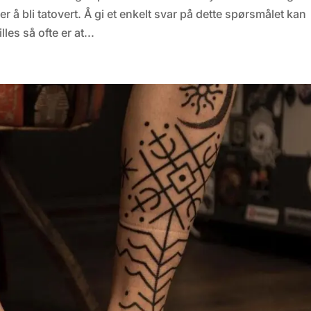
r å bli tatovert. Å gi et enkelt svar på dette spørsmålet kan
les så ofte er at...