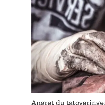
Angret du tatovering