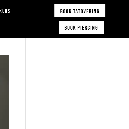
KURS
Book Tatovering
Book Piercing