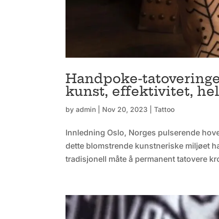
Handpoke-tatoveringer
kunst, effektivitet, h
by
admin
|
Nov 20, 2023
|
Tattoo
Innledning Oslo, Norges pulserende hoveds
dette blomstrende kunstneriske miljøet h
tradisjonell måte å permanent tatovere kr