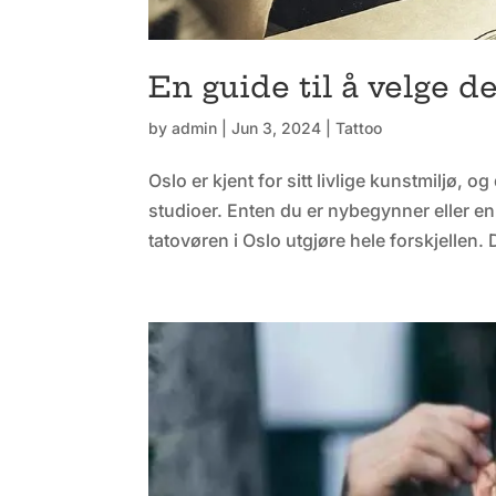
En guide til å velge d
by
admin
|
Jun 3, 2024
|
Tattoo
Oslo er kjent for sitt livlige kunstmiljø,
studioer. Enten du er nybegynner eller en
tatovøren i Oslo utgjøre hele forskjellen. 