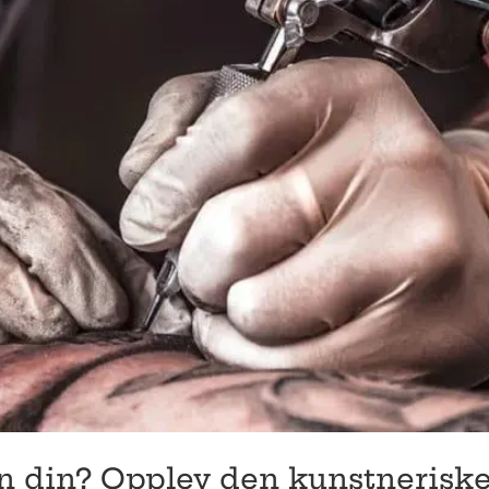
en din? Opplev den kunstnerisk